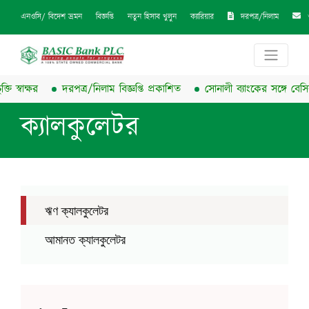
দরপত্র/নিলাম
এনওসি/ বিদেশ ভ্রমন
বিজ্ঞপ্তি
নতুন হিসাব খুলুন
ক্যারিয়ার
 স্বাক্ষর
দরপত্র/নিলাম বিজ্ঞপ্তি প্রকাশিত
সোনালী ব্যাংকের সঙ্গে বেসিক ব্
ক্যালকুলেটর
ঋণ ক্যালকুলেটর
আমানত ক্যালকুলেটর