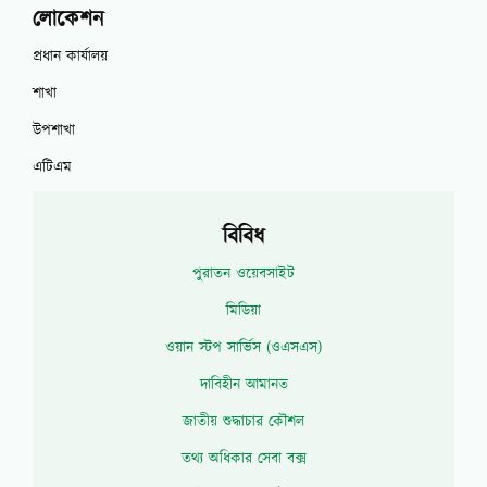
লোকেশন
প্রধান কার্যালয়
শাখা
উপশাখা
এটিএম
বিবিধ
পুরাতন ওয়েবসাইট
মিডিয়া
ওয়ান স্টপ সার্ভিস (ওএসএস)
দাবিহীন আমানত
জাতীয় শুদ্ধাচার কৌশল
তথ্য অধিকার সেবা বক্স