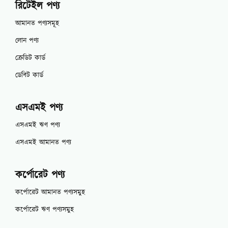
রিটেইল পণ্য
আমানত পণ্যসমূহ
লোন পণ্য
ক্রেডিট কার্ড
ডেবিট কার্ড
এসএমই পণ্য
এসএমই ঋণ পণ্য
এসএমই আমানত পণ্য
কর্পোরেট পণ্য
কর্পোরেট আমানত পণ্যসমুহ
কর্পোরেট ঋণ পণ্যসমুহ