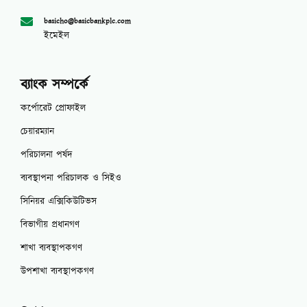
basicho@basicbankplc.com
ইমেইল
ব্যাংক সম্পর্কে
কর্পোরেট প্রোফাইল
চেয়ারম্যান
পরিচালনা পর্ষদ
ব্যবস্থাপনা পরিচালক ও সিইও
সিনিয়র এক্সিকিউটিভস
বিভাগীয় প্রধানগণ
শাখা ব্যবস্থাপকগণ
উপশাখা ব্যবস্থাপকগণ