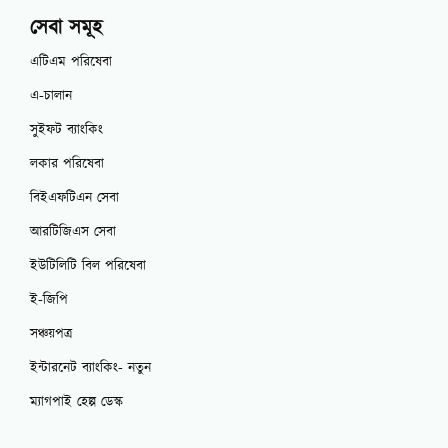
সেবা সমূহ
এটিএম পরিষেবা
এ-চালান
সুইফট ব্যাংকিং
লকার পরিষেবা
বিইএফটিএন সেবা
আরটিজিএস সেবা
ইউটিলিটি বিল পরিষেবা
ই-জিপি
সঞ্চয়পত্র
ইন্টারনেট ব্যাংকিং- নতুন
ম্যাগপাই হেল্প ডেস্ক