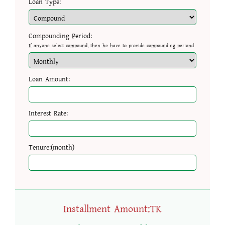
Loan Type:
Compounding Period:
If anyone select compound, then he have to provide compounding periond
Loan Amount:
Interest Rate:
Tenure:(month)
Installment Amount:TK