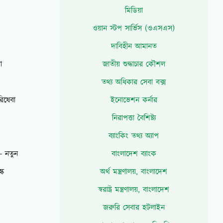
মিডিয়া
ওয়ান স্টপ সার্ভিস (ওএসএস)
দাবিহীন আমানত
া
জাতীয় শুদ্ধাচার কৌশল
তথ্য অধিকার সেবা বক্স
িষেবা
ইনোভেশন কর্নার
নিরাপত্তা বৈশিষ্ট্য
ব্যাংকিং তথ্য অ্যাপ
ং- নতুন
বাংলাদেশ ব্যাংক
্ক
অর্থ মন্ত্রণালয়, বাংলাদেশ
স্বরাষ্ট্র মন্ত্রণালয়, বাংলাদেশ
জরুরি সেবার হটলাইন