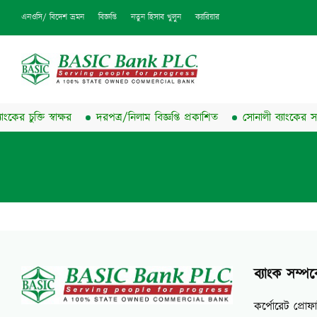
এনওসি/ বিদেশ ভ্রমন
বিজ্ঞপ্তি
নতুন হিসাব খুলুন
ক্যারিয়ার
র চুক্তি স্বাক্ষর
দরপত্র/নিলাম বিজ্ঞপ্তি প্রকাশিত
সোনালী ব্যাংকের সঙ্গে
ব্যাংক সম্পর্
কর্পোরেট প্রোফ