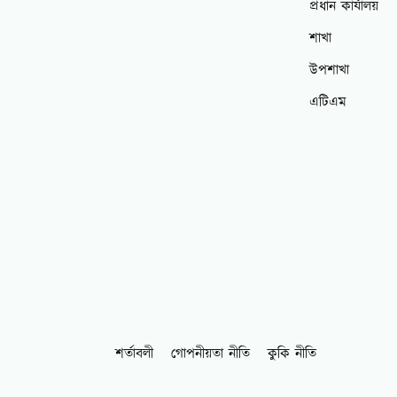
প্রধান কার্যালয়
শাখা
উপশাখা
এটিএম
শর্তাবলী
গোপনীয়তা নীতি
কুকি নীতি