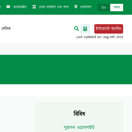
ম
ওয়েবমেইল
প্রধান কার্যালয় এবং শাখা
লোকেশন
EN
বাংলা
 বেসিক
ইন্টারনেট ব্যাংকিং
বিবিধ
পুরাতন ওয়েবসাইট