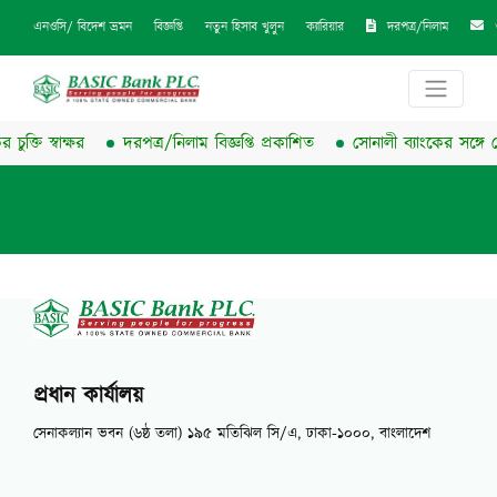
দরপত্র/নিলাম
এনওসি/ বিদেশ ভ্রমন
বিজ্ঞপ্তি
নতুন হিসাব খুলুন
ক্যারিয়ার
ক্তি স্বাক্ষর
দরপত্র/নিলাম বিজ্ঞপ্তি প্রকাশিত
সোনালী ব্যাংকের সঙ্গে বেস
প্রধান কার্যালয়
সেনাকল্যান ভবন (৬ষ্ঠ তলা) ১৯৫ মতিঝিল সি/এ, ঢাকা-১০০০, বাংলাদেশ