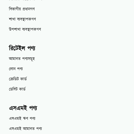
বিভাগীয় প্রধানগণ
শাখা ব্যবস্থাপকগণ
উপশাখা ব্যবস্থাপকগণ
রিটেইল পণ্য
আমানত পণ্যসমূহ
লোন পণ্য
ক্রেডিট কার্ড
ডেবিট কার্ড
এসএমই পণ্য
এসএমই ঋণ পণ্য
এসএমই আমানত পণ্য