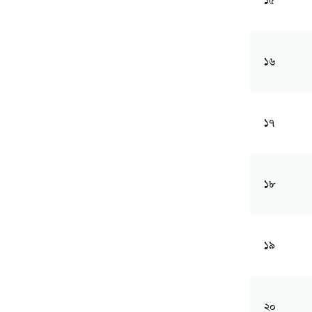
১৫
১৬
১৭
১৮
১৯
২০