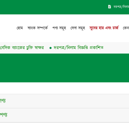
দরপত্র/নিলা
হোম
ব্যাংক সম্পর্কে
পণ্য সমূহ
সেবা সমূহ
সুদের হার এবং চার্জ
কেন
াংকের চুক্তি স্বাক্ষর
দরপত্র/নিলাম বিজ্ঞপ্তি প্রকাশিত
ণ্য
ণ্য