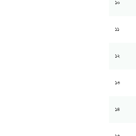
১০
১১
১২
১৩
১৪