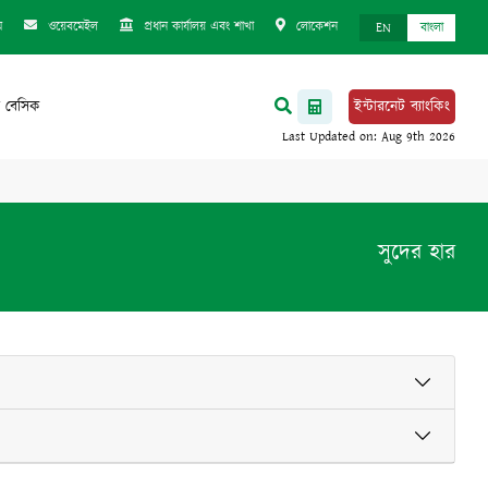
ম
ওয়েবমেইল
প্রধান কার্যালয় এবং শাখা
লোকেশন
EN
বাংলা
 বেসিক
ইন্টারনেট ব্যাংকিং
সুদের হার