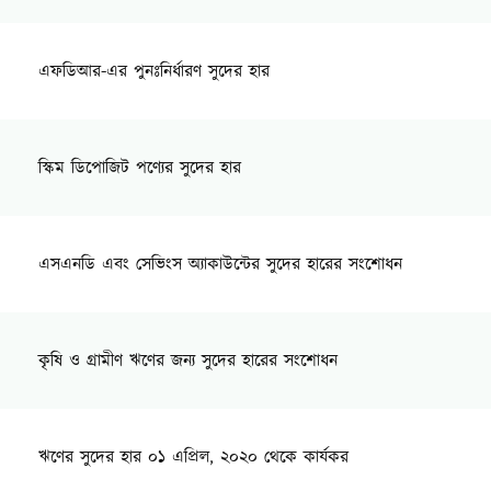
এফডিআর-এর পুনঃনির্ধারণ সুদের হার
স্কিম ডিপোজিট পণ্যের সুদের হার
এসএনডি এবং সেভিংস অ্যাকাউন্টের সুদের হারের সংশোধন
কৃষি ও গ্রামীণ ঋণের জন্য সুদের হারের সংশোধন
ঋণের সুদের হার ০১ এপ্রিল, ২০২০ থেকে কার্যকর